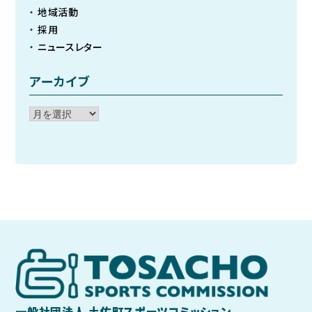
地域活動
採用
ニュースレター
アーカイブ
ア
ー
カ
イ
ブ
一般社団法人 土佐町スポーツコミッション