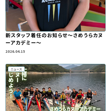
新スタッフ着任のお知らせ～さめうらカヌ
ーアカデミー～
2026.04.15
ニュース