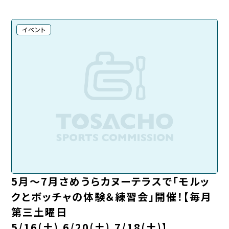
イベント
5月～7月さめうらカヌーテラスで「モルッ
クとボッチャの体験＆練習会」開催！【毎月
第三土曜日
5/16(土),6/20(土),7/18(土)】