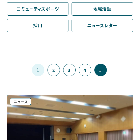
コミュニティスポーツ
地域活動
採用
ニュースレター
1
2
3
4
»
ニュース